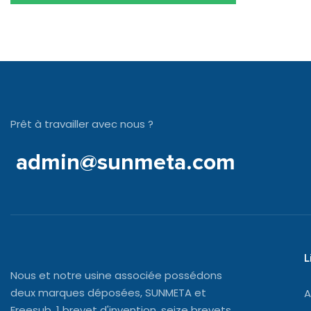
Prêt à travailler avec nous ?
admin@sunmeta.com
L
Nous et notre usine associée possédons
deux marques déposées, SUNMETA et
A
Freesub, 1 brevet d'invention, seize brevets