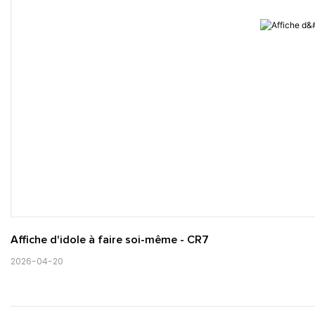
Affiche d'idole à faire soi-même - CR7
2026-04-20