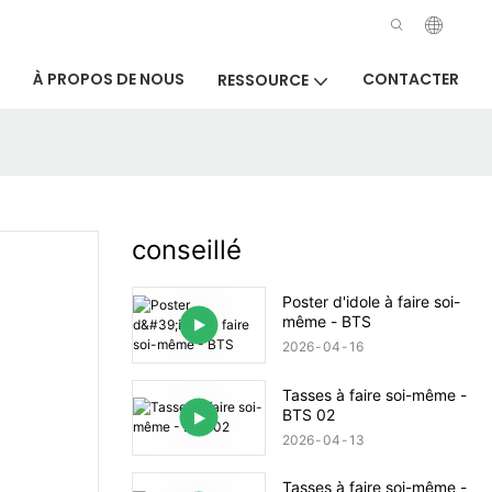
À PROPOS DE NOUS
CONTACTER
RESSOURCE
conseillé
Poster d'idole à faire soi-
même - BTS
2026
04
16
Tasses à faire soi-même -
BTS 02
2026
04
13
Tasses à faire soi-même -