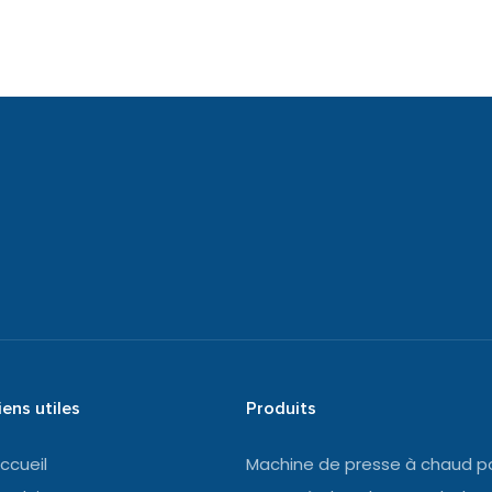
iens utiles
Produits
ccueil
Machine de presse à chaud p