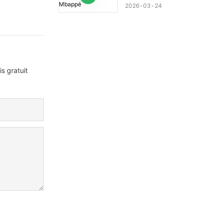
2026
03
24
s gratuit