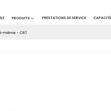
LE
PRESTATIONS DE SERVICE
CAPACITÉ
PRODUITS
 soi-même - CR7