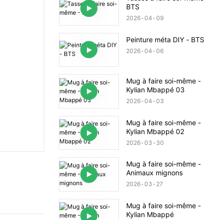
BTS
2026
04
09
Peinture méta DIY - BTS
2026
04
06
Mug à faire soi-même -
Kylian Mbappé 03
2026
04
03
Mug à faire soi-même -
Kylian Mbappé 02
2026
03
30
Mug à faire soi-même -
Animaux mignons
2026
03
27
Mug à faire soi-même -
Kylian Mbappé