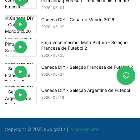
com airbag Freesub - modelo mais recente
2026
06
01
Caneca DIY - Copa do Mundo 2026
2026
05
29
Faça você mesmo: Meta Pintura - Seleção
Francesa de Futebol 2
2026
05
25
Caneca DIY - Seleção Francesa de Futebol 2
2026
05
21
Caneca DIY - Seleção Argentina de Futebol
2026
05
18
Copyright © 2025
Sub grátis
|
Mapa do site