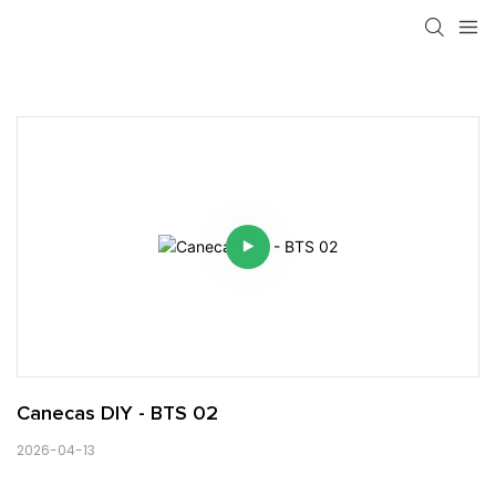
Canecas DIY - BTS 02
2026-04-13