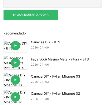
ENVIAR INQUÉRITO AGORA
Recomendado
Canecas DIY - BTS
2026
04
09
Faça Você Mesmo Meta Pintura - BTS
2026
04
06
Caneca DIY - Kylian Mbappé 03
2026
04
03
Caneca DIY - Kylian Mbappé 02
2026
03
30