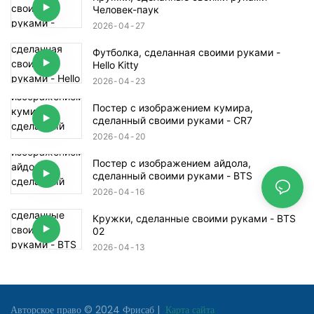
Человек-паук
2026
04
27
Футболка, сделанная своими руками -
Hello Kitty
2026
04
23
Постер с изображением кумира,
сделанный своими руками - CR7
2026
04
20
Постер с изображением айдола,
сделанный своими руками - BTS
2026
04
16
Кружки, сделанные своими руками - BTS
02
2026
04
13
Авторское право © 2024
Фрисаб
|
Карта сайта