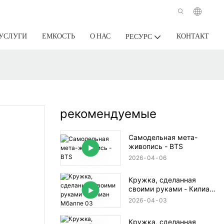
УСЛУГИ
ЕМКОСТЬ
О НАС
КОНТАКТ
РЕСУРС
рекомендуемые
Самодельная мета-
живопись - BTS
2026
04
06
Кружка, сделанная
своими руками - Килиан
Мбаппе 03
2026
04
03
Кружка, сделанная