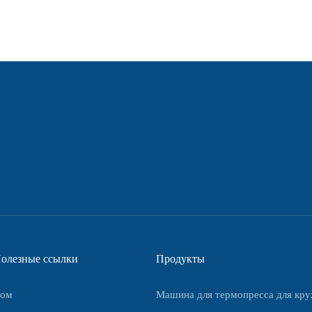
олезные ссылки
Продукты
ом
Машина для термопресса для кр