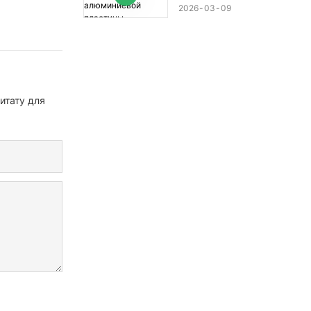
пластины.
2026
03
09
итату для