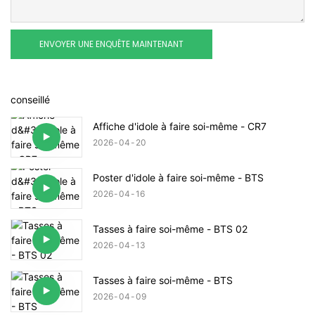
ENVOYER UNE ENQUÊTE MAINTENANT
conseillé
Affiche d'idole à faire soi-même - CR7
2026
04
20
Poster d'idole à faire soi-même - BTS
2026
04
16
Tasses à faire soi-même - BTS 02
2026
04
13
Tasses à faire soi-même - BTS
2026
04
09