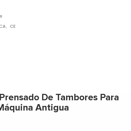
le
CA、CE
Prensado De Tambores Para
 Máquina Antigua