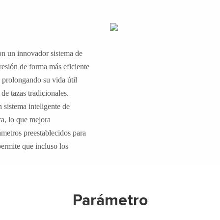
on un innovador sistema de
presión de forma más eficiente
 prolongando su vida útil
de tazas tradicionales.
n sistema inteligente de
ra, lo que mejora
ámetros preestablecidos para
permite que incluso los
Parámetro