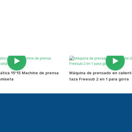
ática 15*15 Machine de prensa
Máquina de prensado en calient
amiseta
taza Freesub 2 en 1 para gorra