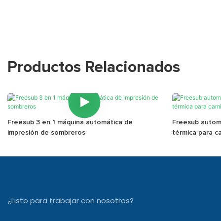
Productos Relacionados
Freesub 3 en 1 máquina automática de
Freesub autom
impresión de sombreros
térmica para c
¿Listo para trabajar con nosotros?