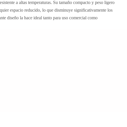
y resistente a altas temperaturas. Su tamaño compacto y peso ligero
quier espacio reducido, lo que disminuye significativamente los
ante diseño la hace ideal tanto para uso comercial como