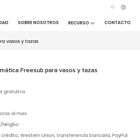
DAD
SOBRE NOSOTROS
CONTACTO
RECURSO
ra vasos y tazas
mática Freesub para vasos y tazas
s gratuitos
iezas al mes
i/Ningbo
crédito, Western Union, transferencia bancaria, PayPal