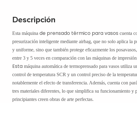
Descripción
de prensado térmico para vasos
Esta
máquina
cuenta c
presurización inteligente mediante airbag, que no solo aplica la 
y uniforme, sino que también protege eficazmente los posavasos,
entre 3 y 5 veces en comparación con las máquinas de impresión 
Esta
máquina
automática de termoprensado para vasos
utiliza u
control de temperatura SCR y un control preciso de la temperatu
notablemente el efecto de transferencia. Además, cuenta con par
tres materiales diferentes, lo que simplifica su funcionamiento y 
principiantes creen obras de arte perfectas.