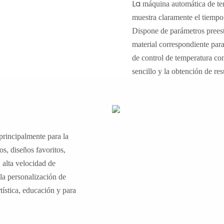
La
máquina
automática
de t
muestra claramente el tiempo 
Dispone de parámetros preesta
material correspondiente par
de control de temperatura co
sencillo y la obtención de res
 principalmente para la
os, diseños favoritos,
, alta velocidad de
 la personalización de
rtística, educación y para