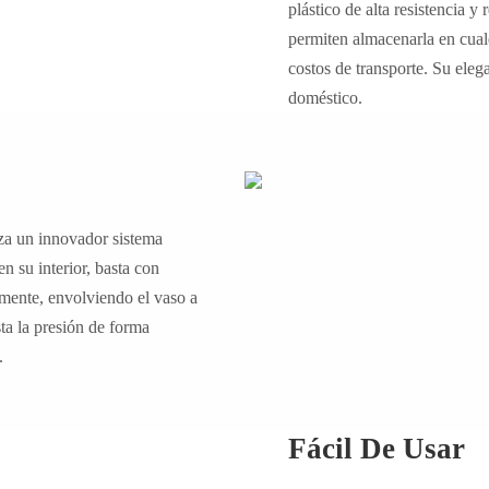
plástico de alta resistencia 
permiten almacenarla en cual
costos de transporte. Su eleg
doméstico.
iza un innovador sistema
en su interior, basta con
amente, envolviendo el vaso a
ta la presión de forma
.
Fácil De Usar