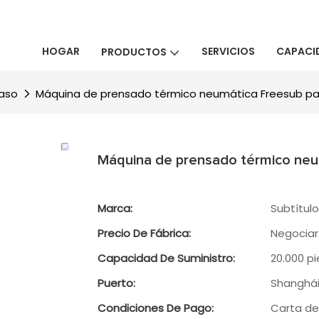
HOGAR
SERVICIOS
CAPACI
PRODUCTOS
vaso
Máquina de prensado térmico neumática Freesub pa
Máquina de prensado térmico neu
Marca:
Subtítulo
Precio De Fábrica:
Negociar
Capacidad De Suministro:
20.000 p
Puerto:
Shanghá
Condiciones De Pago:
Carta de 