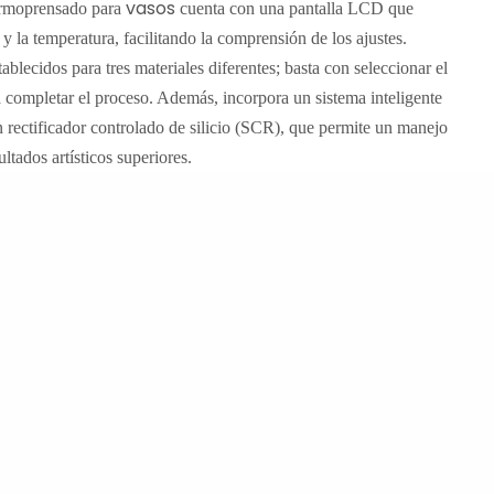
vasos
ermoprensado
para
cuenta con una pantalla LCD que
y la temperatura, facilitando la comprensión de los ajustes.
blecidos para tres materiales diferentes; basta con seleccionar el
a completar el proceso. Además, incorpora un sistema inteligente
n rectificador controlado de silicio (SCR), que permite un manejo
ultados artísticos superiores.