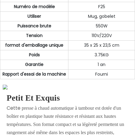
Numéro de modèle
F25
Utiliser
Mug, gobelet
Puissance brute
550W
Tension
110V/220V
format d'emballage unique
35 x 25 x 23,5 cm
Poids
3.75KG
Garantie
1 an
Rapport d'essai de la machine
Fourni
Petit Et Exquis
Cette
presse
à chaud automatique à tambour
est
dotée
d'un
boîtier en plastique haute résistance et résistant aux hautes
températures. Son format compact et sa légèreté permettent un
rangement aisé même dans les espaces les plus restreints,