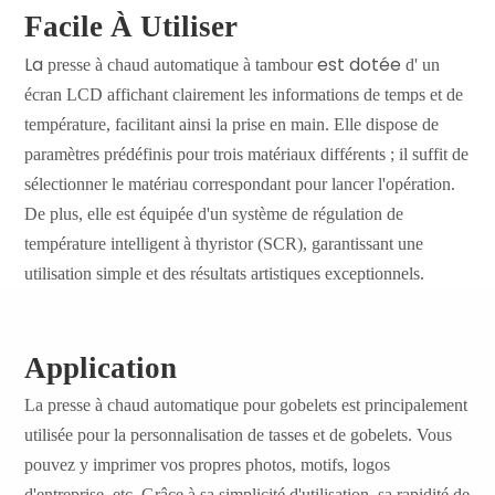
Facile À Utiliser
La
est dotée
presse
à chaud
automatique à tambour
d'
un
écran LCD affichant clairement les informations de temps et de
température, facilitant ainsi la prise en main. Elle dispose de
paramètres prédéfinis pour trois matériaux différents ; il suffit de
sélectionner le matériau correspondant pour lancer l'opération.
De plus, elle est équipée d'un système de régulation de
température intelligent à thyristor (SCR), garantissant une
utilisation simple et des résultats artistiques exceptionnels.
Application
La
presse
à
chaud
automatique pour gobelets
est principalement
utilisée pour la personnalisation de tasses et de gobelets. Vous
pouvez y imprimer vos propres photos, motifs, logos
d'entreprise, etc. Grâce à sa simplicité d'utilisation, sa rapidité de