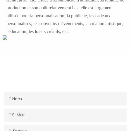
production et son coût relativement bas, elle est largement
utilisée pour la personnalisation, la publicité, les cadeaux
personnalisés, les souvenirs d'événements, la création artistique,
l'éducation, les loisirs créatifs, etc.
Contactez-Nous Ou Visitez-Nous.
Entrez votre adresse e-mail pour être le premier à être
informé des nouveaux produits et des offres spéciales.
Nom
E-Mail