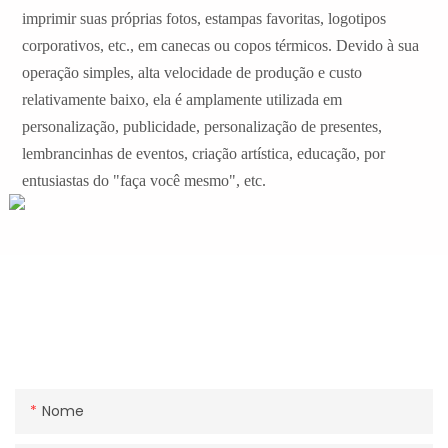
imprimir suas próprias fotos, estampas favoritas, logotipos
corporativos, etc., em canecas ou copos térmicos. Devido à sua
operação simples, alta velocidade de produção e custo
relativamente baixo, ela é amplamente utilizada em
personalização, publicidade, personalização de presentes,
lembrancinhas de eventos, criação artística, educação, por
entusiastas do "faça você mesmo", etc.
Entre Em Contato Ou Visite-Nos.
Digite seu endereço de e-mail para ser o primeiro a saber
sobre novos produtos e promoções.
Nome